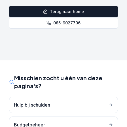
Terug naar home
085-9027796
Misschien zocht u één van deze
pagina's?
Hulp bij schulden
Budgetbeheer