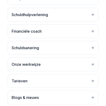
Schuldhulpverlening
Financiële coach
Schuldsanering
Onze werkwijze
Tarieven
Blogs & nieuws