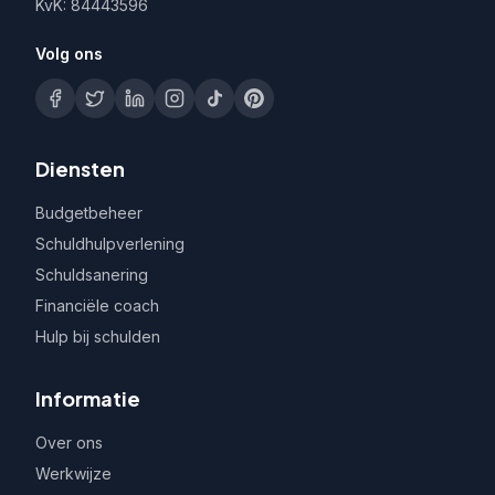
KvK: 84443596
Volg ons
Diensten
Budgetbeheer
Schuldhulpverlening
Schuldsanering
Financiële coach
Hulp bij schulden
Informatie
Over ons
Werkwijze