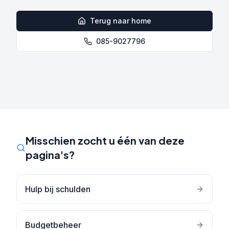
Terug naar home
085-9027796
Misschien zocht u één van deze
pagina's?
Hulp bij schulden
Budgetbeheer