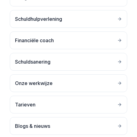
Schuldhulpverlening
Financiële coach
Schuldsanering
Onze werkwijze
Tarieven
Blogs & nieuws