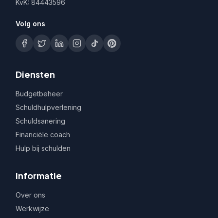
KvK: 84443596
Volg ons
Diensten
Budgetbeheer
Schuldhulpverlening
Schuldsanering
Financiële coach
Hulp bij schulden
Informatie
Over ons
Werkwijze