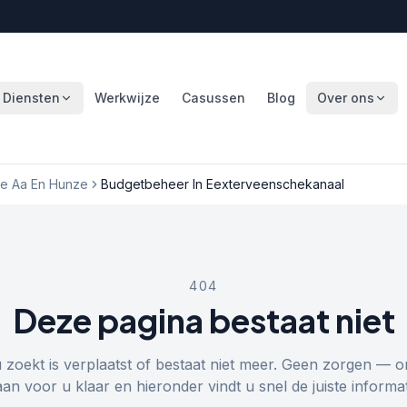
Diensten
Werkwijze
Casussen
Blog
Over ons
e Aa En Hunze
Budgetbeheer In Eexterveenschekanaal
404
Deze pagina bestaat niet
u zoekt is verplaatst of bestaat niet meer. Geen zorgen — o
aan voor u klaar en hieronder vindt u snel de juiste informat