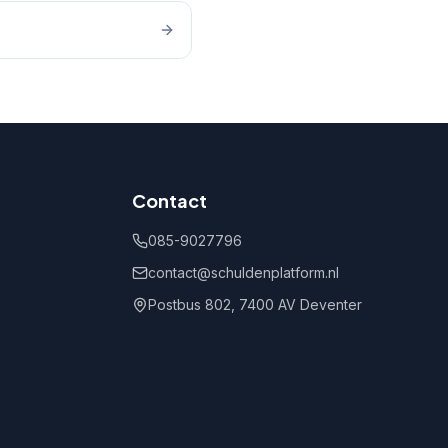
Contact
085-9027796
contact@schuldenplatform.nl
Postbus 802, 7400 AV Deventer