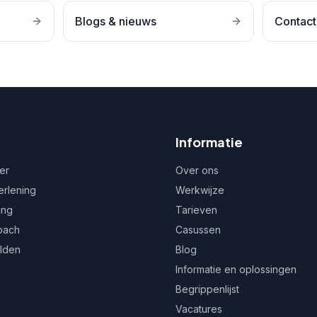
Blogs & nieuws
Contact
Informatie
er
Over ons
erlening
Werkwijze
ing
Tarieven
oach
Casussen
ulden
Blog
Informatie en oplossingen
Begrippenlijst
Vacatures