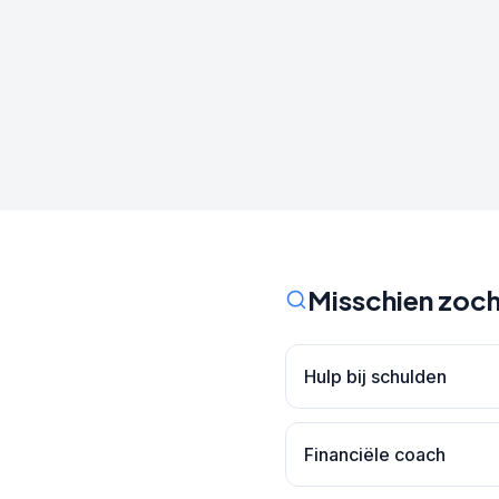
Misschien zoch
Hulp bij schulden
Financiële coach