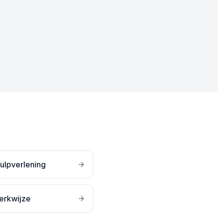
ulpverlening
erkwijze