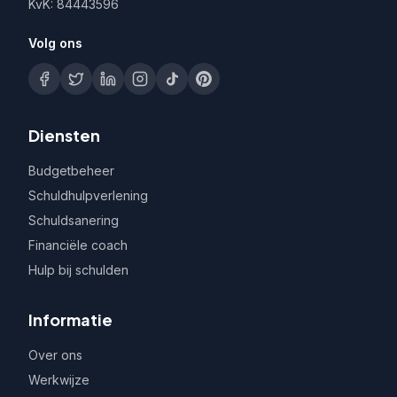
KvK: 84443596
Volg ons
Diensten
Budgetbeheer
Schuldhulpverlening
Schuldsanering
Financiële coach
Hulp bij schulden
Informatie
Over ons
Werkwijze