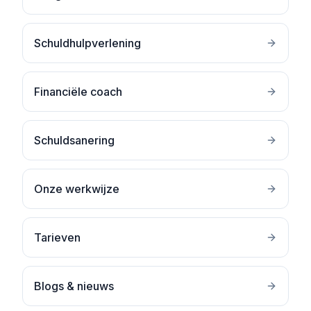
Schuldhulpverlening
Financiële coach
Schuldsanering
Onze werkwijze
Tarieven
Blogs & nieuws