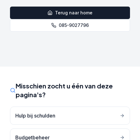
Terug naar home
085-9027796
Misschien zocht u één van deze
pagina's?
Hulp bij schulden
Budgetbeheer