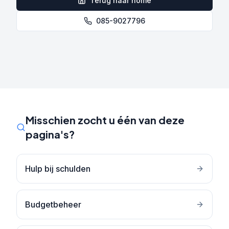
Terug naar home
085-9027796
Misschien zocht u één van deze
pagina's?
Hulp bij schulden
Budgetbeheer