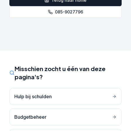
Terug naar home
085-9027796
Misschien zocht u één van deze
pagina's?
Hulp bij schulden
Budgetbeheer