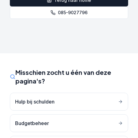
Terug naar home
085-9027796
Misschien zocht u één van deze
pagina's?
Hulp bij schulden
Budgetbeheer