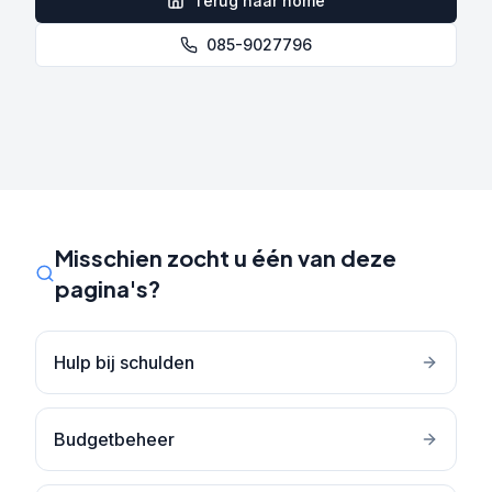
Terug naar home
085-9027796
Misschien zocht u één van deze
pagina's?
Hulp bij schulden
Budgetbeheer