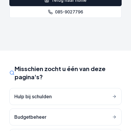
Terug naar home
085-9027796
Misschien zocht u één van deze
pagina's?
Hulp bij schulden
Budgetbeheer