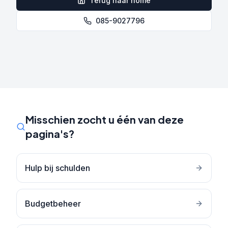
Terug naar home
085-9027796
Misschien zocht u één van deze
pagina's?
Hulp bij schulden
Budgetbeheer