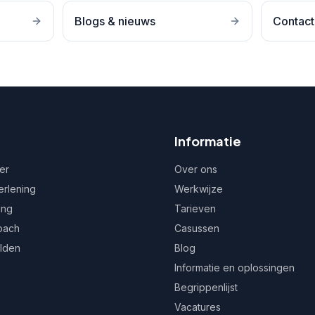
Blogs & nieuws
Contact
Informatie
er
Over ons
erlening
Werkwijze
ing
Tarieven
oach
Casussen
ulden
Blog
Informatie en oplossingen
Begrippenlijst
Vacatures