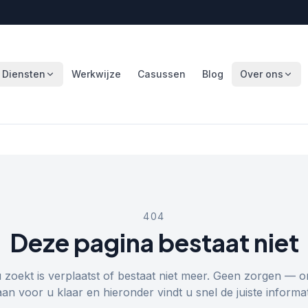
Diensten
Werkwijze
Casussen
Blog
Over ons
404
Deze pagina bestaat niet
u zoekt is verplaatst of bestaat niet meer. Geen zorgen — o
aan voor u klaar en hieronder vindt u snel de juiste informat