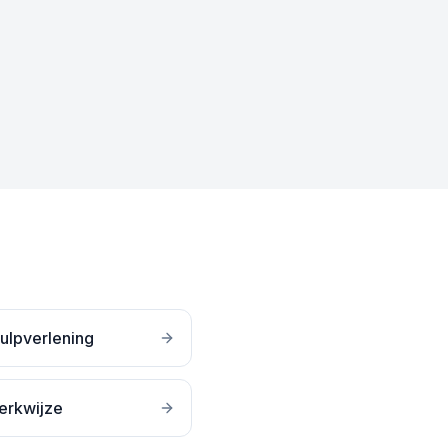
ulpverlening
erkwijze