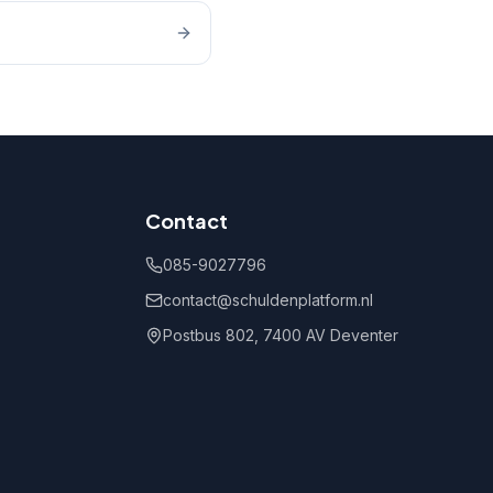
Contact
085-9027796
contact@schuldenplatform.nl
Postbus 802, 7400 AV Deventer