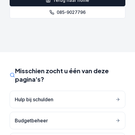
Terug naar home
085-9027796
Misschien zocht u één van deze
pagina's?
Hulp bij schulden
Budgetbeheer