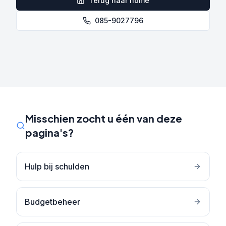
Terug naar home
085-9027796
Misschien zocht u één van deze
pagina's?
Hulp bij schulden
Budgetbeheer