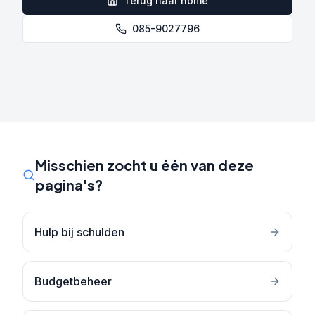
Terug naar home
085-9027796
Misschien zocht u één van deze
pagina's?
Hulp bij schulden
Budgetbeheer