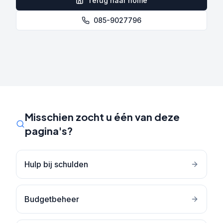
Terug naar home
085-9027796
Misschien zocht u één van deze
pagina's?
Hulp bij schulden
Budgetbeheer