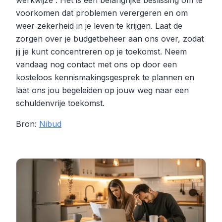
werkwijze . Het is een belangrijke beslissing om te
voorkomen dat problemen verergeren en om
weer zekerheid in je leven te krijgen. Laat de
zorgen over je budgetbeheer aan ons over, zodat
jij je kunt concentreren op je toekomst. Neem
vandaag nog contact met ons op door een
kosteloos kennismakingsgesprek te plannen en
laat ons jou begeleiden op jouw weg naar een
schuldenvrije toekomst.
Bron:
Nibud