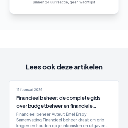
Binnen 24 uur reactie, geen wachtlijst
Lees ook deze artikelen
11 februari 2026
Financieel beheer: de complete gids
over budgetbeheer en financiële
planning
Financieel beheer Auteur: Emel Ersoy
Samenvatting Financieel beheer draait om grip
krijgen en houden op je inkomsten en uitgaven.