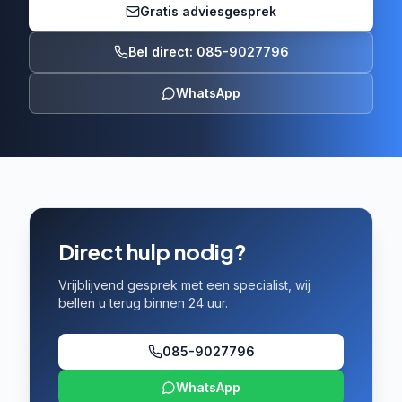
Gratis adviesgesprek
Bel direct: 085-9027796
WhatsApp
Direct hulp nodig?
Vrijblijvend gesprek met een specialist, wij
bellen u terug binnen 24 uur.
085-9027796
WhatsApp