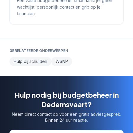
Een vaste budgetbeheerder staat naast je: geen
wachtlijst, persoonlijk contact en grip op je
financiën.
GERELATEERDE ONDERWERPEN
Hulp bij schulden
WSNP
Hulp nodig bij budgetbeheer in
Dedemsvaart?
Neem direct contact op voor een gratis adviesgesprek.
Binnen 24 uur reactie.