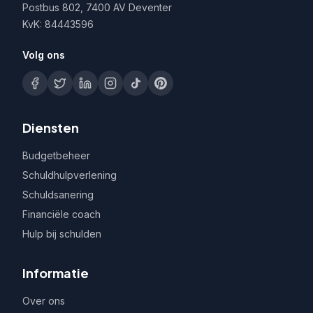
Postbus 802, 7400 AV Deventer
KvK: 84443596
Volg ons
Diensten
Budgetbeheer
Schuldhulpverlening
Schuldsanering
Financiële coach
Hulp bij schulden
Informatie
Over ons