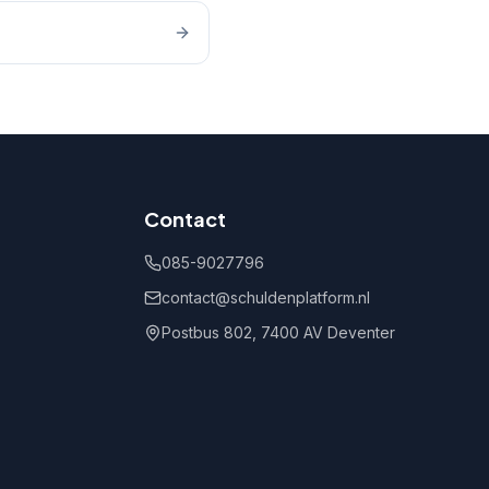
Contact
085-9027796
contact@schuldenplatform.nl
Postbus 802, 7400 AV Deventer