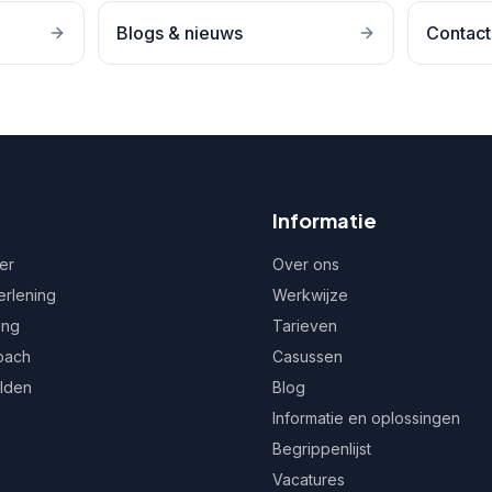
Blogs & nieuws
Contact
Informatie
er
Over ons
erlening
Werkwijze
ing
Tarieven
oach
Casussen
ulden
Blog
Informatie en oplossingen
Begrippenlijst
Vacatures