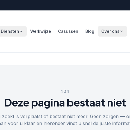
Diensten
Werkwijze
Casussen
Blog
Over ons
404
Deze pagina bestaat niet
u zoekt is verplaatst of bestaat niet meer. Geen zorgen — o
aan voor u klaar en hieronder vindt u snel de juiste informat