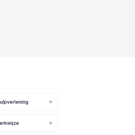
ulpverlening
erkwijze