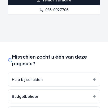
Terug naar home
085-9027796
Misschien zocht u één van deze
pagina's?
Hulp bij schulden
Budgetbeheer