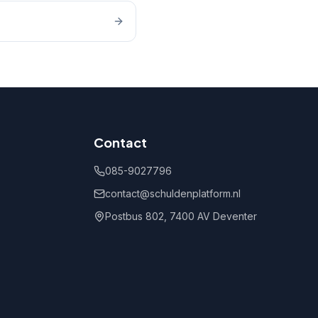
Contact
085-9027796
contact@schuldenplatform.nl
Postbus 802, 7400 AV Deventer