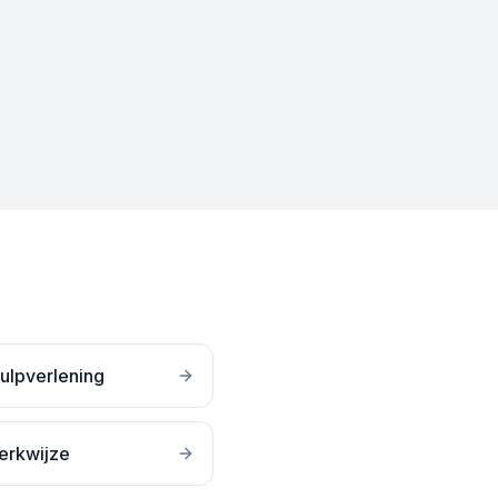
ulpverlening
erkwijze