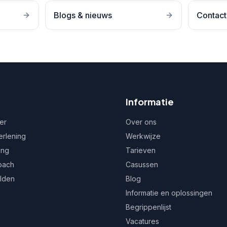
Blogs & nieuws
Contact
Informatie
er
Over ons
erlening
Werkwijze
ing
Tarieven
oach
Casussen
ulden
Blog
Informatie en oplossingen
Begrippenlijst
Vacatures