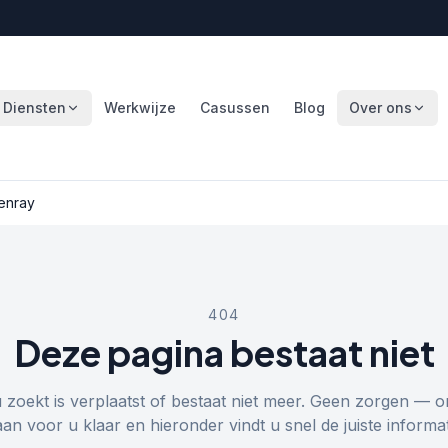
Diensten
Werkwijze
Casussen
Blog
Over ons
enray
404
Deze pagina bestaat niet
u zoekt is verplaatst of bestaat niet meer. Geen zorgen — o
aan voor u klaar en hieronder vindt u snel de juiste informat