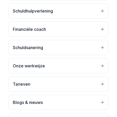
Schuldhulpverlening
Financiële coach
Schuldsanering
Onze werkwijze
Tarieven
Blogs & nieuws