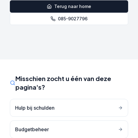
Terug naar home
085-9027796
Misschien zocht u één van deze
pagina's?
Hulp bij schulden
Budgetbeheer