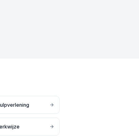
ulpverlening
erkwijze