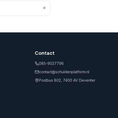
Contact
085-9027796
contact@schuldenplatform.nl
Postbus 802, 7400 AV Deventer