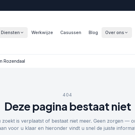
Diensten
Werkwijze
Casussen
Blog
Over ons
In Rozendaal
404
Deze pagina bestaat niet
u zoekt is verplaatst of bestaat niet meer. Geen zorgen — o
aan voor u klaar en hieronder vindt u snel de juiste informat