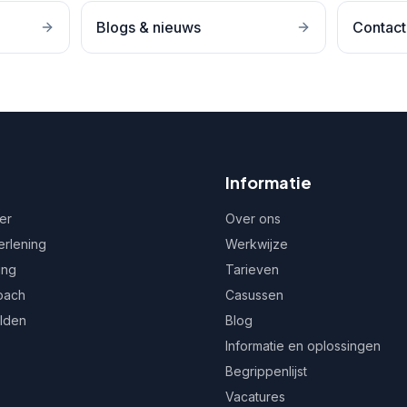
Blogs & nieuws
Contact
Informatie
er
Over ons
erlening
Werkwijze
ing
Tarieven
oach
Casussen
ulden
Blog
Informatie en oplossingen
Begrippenlijst
Vacatures