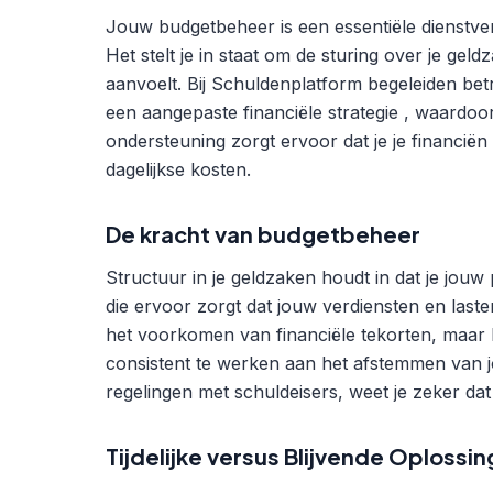
Jouw budgetbeheer is een essentiële dienstver
Het stelt je in staat om de sturing over je geld
aanvoelt. Bij Schuldenplatform begeleiden be
een aangepaste financiële strategie , waardoo
ondersteuning zorgt ervoor dat je je financië
dagelijkse kosten.
De kracht van budgetbeheer
Structuur in je geldzaken houdt in dat je jou
die ervoor zorgt dat jouw verdiensten en lasten 
het voorkomen van financiële tekorten, maar h
consistent te werken aan het afstemmen van j
regelingen met schuldeisers, weet je zeker dat 
Tijdelijke versus Blijvende Oplossi