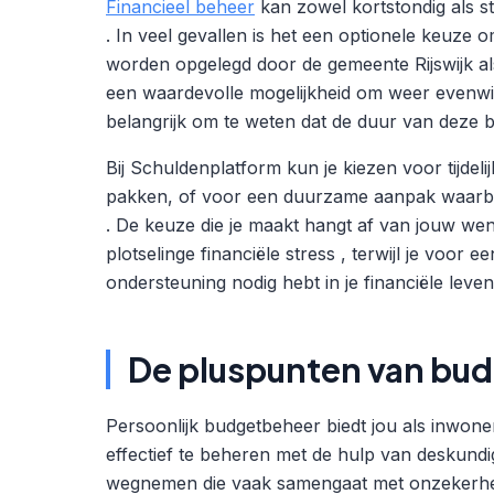
Financieel beheer
kan zowel kortstondig als str
. In veel gevallen is het een optionele keuze
worden opgelegd door de gemeente Rijswijk als
een waardevolle mogelijkheid om weer evenwicht 
belangrijk om te weten dat de duur van deze b
Bij Schuldenplatform kun je kiezen voor tijdeli
pakken, of voor een duurzame aanpak waarbij 
. De keuze die je maakt hangt af van jouw wens
plotselinge financiële stress , terwijl je voor e
ondersteuning nodig hebt in je financiële leven
De pluspunten van bud
Persoonlijk budgetbeheer biedt jou als inwoner
effectief te beheren met de hulp van deskundi
wegnemen die vaak samengaat met onzekerheid 