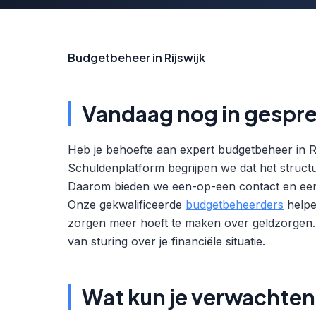
Budgetbeheer in Rijswijk
Vandaag nog in gespre
Heb je behoefte aan expert budgetbeheer in Ri
Schuldenplatform begrijpen we dat het structur
Daarom bieden we een-op-een contact en een v
Onze gekwalificeerde
budgetbeheerders
helpen
zorgen meer hoeft te maken over geldzorgen. O
van sturing over je financiële situatie.
Wat kun je verwachte