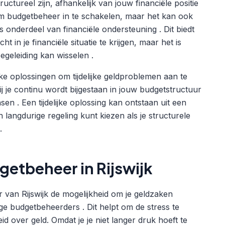
uctureel zijn, afhankelijk van jouw financiële positie
 om budgetbeheer in te schakelen, maar het kan ook
 onderdeel van financiële ondersteuning . Dit biedt
in je financiële situatie te krijgen, maar het is
egeleiding kan wisselen .
jke oplossingen om tijdelijke geldproblemen aan te
je continu wordt bijgestaan in jouw budgetstructuur
en . Een tijdelijke oplossing kan ontstaan uit een
en langdurige regeling kunt kiezen als je structurele
.
getbeheer in Rijswijk
 van Rijswijk de mogelijkheid om je geldzaken
ge budgetbeheerders . Dit helpt om de stress te
over geld. Omdat je je niet langer druk hoeft te