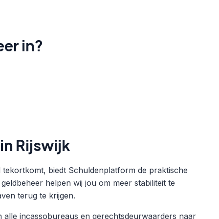
er in?
n Rijswijk
ld tekortkomt, biedt Schuldenplatform de praktische
geldbeheer helpen wij jou om meer stabiliteit te
ven terug te krijgen.
n alle incassobureaus en gerechtsdeurwaarders naar