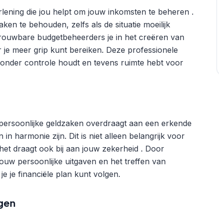
lening die jou helpt om jouw inkomsten te beheren .
zaken te behouden, zelfs als de situatie moeilijk
trouwbare budgetbeheerders je in het creëren van
r je meer grip kunt bereiken. Deze professionele
n onder controle houdt en tevens ruimte hebt voor
w persoonlijke geldzaken overdraagt aan een erkende
in harmonie zijn. Dit is niet alleen belangrijk voor
et draagt ook bij aan jouw zekerheid . Door
ouw persoonlijke uitgaven en het treffen van
je je financiële plan kunt volgen.
ngen