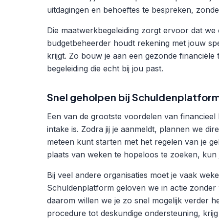
uitdagingen en behoeftes te bespreken, zonder 
Die maatwerkbegeleiding zorgt ervoor dat we
budgetbeheerder houdt rekening met jouw spe
krijgt. Zo bouw je aan een gezonde financiële
begeleiding die echt bij jou past.
Snel geholpen bij Schuldenplatfor
Een van de grootste voordelen van financieel 
intake is. Zodra jij je aanmeldt, plannen we dir
meteen kunt starten met het regelen van je ge
plaats van weken te hopeloos te zoeken, kun je 
Bij veel andere organisaties moet je vaak weke
Schuldenplatform geloven we in actie zonder
daarom willen we je zo snel mogelijk verder he
procedure tot deskundige ondersteuning, krijg