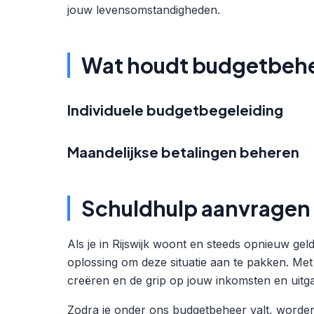
jouw levensomstandigheden.
Wat houdt budgetbehe
Individuele budgetbegeleiding
Maandelijkse betalingen beheren
Schuldhulp aanvragen i
Als je in Rijswijk woont en steeds opnieuw ge
oplossing om deze situatie aan te pakken. Met 
creëren en de grip op jouw inkomsten en uitga
Zodra je onder ons budgetbeheer valt, worde