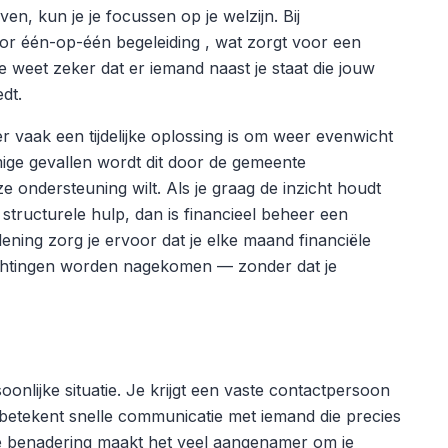
n, kun je je focussen op je welzijn. Bij
oor één-op-één begeleiding , wat zorgt voor een
e weet zeker dat er iemand naast je staat die jouw
edt.
r vaak een tijdelijke oplossing is om weer evenwicht
mige gevallen wordt dit door de gemeente
e ondersteuning wilt. Als je graag de inzicht houdt
structurele hulp, dan is financieel beheer een
ening zorg je ervoor dat je elke maand financiële
lichtingen worden nagekomen — zonder dat je
oonlijke situatie. Je krijgt een vaste contactpersoon
t betekent snelle communicatie met iemand die precies
ke benadering maakt het veel aangenamer om je