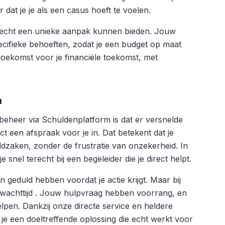
dat je je als een casus hoeft te voelen.
 echt een unieke aanpak kunnen bieden. Jouw
cifieke behoeften, zodat je een budget op maat
 toekomst voor je financiële toekomst, met
m
beheer via Schuldenplatform is dat er versnelde
ect een afspraak voor je in. Dat betekent dat je
ldzaken, zonder de frustratie van onzekerheid. In
snel terecht bij een begeleider die je direct helpt.
n geduld hebben voordat je actie krijgt. Maar bij
 wachttijd . Jouw hulpvraag hebben voorrang, en
lpen. Dankzij onze directe service en heldere
 je een doeltreffende oplossing die echt werkt voor