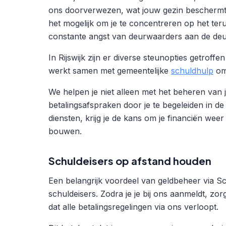
ons doorverwezen, wat jouw gezin beschermt
het mogelijk om je te concentreren op het t
constante angst van deurwaarders aan de deu
In Rijswijk zijn er diverse steunopties getrof
werkt samen met gemeentelijke
schuldhulp
om 
We helpen je niet alleen met het beheren van j
betalingsafspraken door je te begeleiden in d
diensten, krijg je de kans om je financiën weer
bouwen.
Schuldeisers op afstand houden
Een belangrijk voordeel van geldbeheer via Sch
schuldeisers. Zodra je je bij ons aanmeldt, z
dat alle betalingsregelingen via ons verloopt.