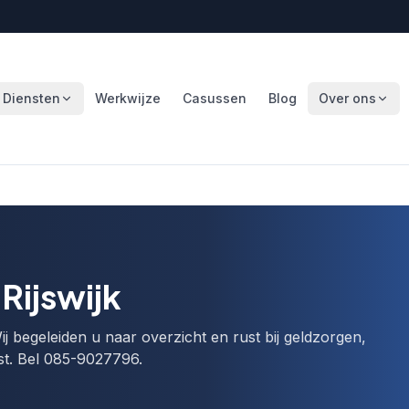
Diensten
Werkwijze
Casussen
Blog
Over ons
Rijswijk
ij begeleiden u naar overzicht en rust bij geldzorgen,
st. Bel 085-9027796.