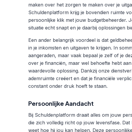
maken over het zorgen te maken over je uitgave
Schuldenplatform krijg je bovendien ruimte v
persoonlijke klik met jouw budgetbeheerder. J
situatie echt snapt en je daarbij oplossingen bi
Een ander belangrijk voordeel is dat geldbehee
in je inkomsten en uitgaven te krijgen. In som
aangeraden, maar vaak bepaal je zelf of je dez
over je financiën, maar wel behoefte hebt aan 
waardevolle oplossing. Dankzij onze dienstverl
ademruimte creëert en dat je financiële verp
constant onder druk hoeft te staan.
Persoonlijke Aandacht
Bij Schuldenplatform draait alles om jouw pers
die zich volledig richt op jouw levensfase. Da
weet hoe hij jou kan helpen. Deze persoonlij