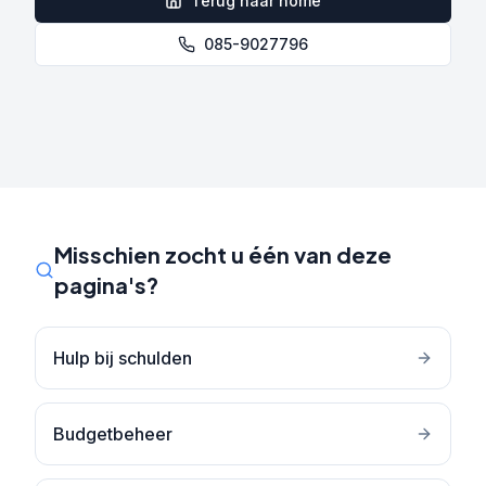
Terug naar home
085-9027796
Misschien zocht u één van deze
pagina's?
Hulp bij schulden
Budgetbeheer