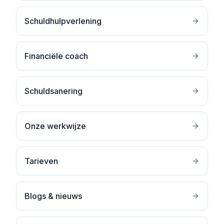
Schuldhulpverlening
Financiële coach
Schuldsanering
Onze werkwijze
Tarieven
Blogs & nieuws