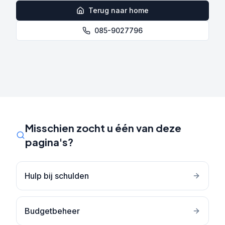
Terug naar home
085-9027796
Misschien zocht u één van deze
pagina's?
Hulp bij schulden
Budgetbeheer